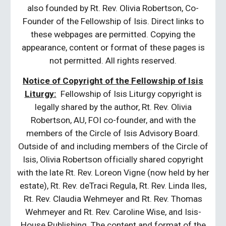
also founded by Rt. Rev. Olivia Robertson, Co-
Founder of the Fellowship of Isis. Direct links to
these webpages are permitted. Copying the
appearance, content or format of these pages is
not permitted. All rights reserved.
Notice of Copyright of the Fellowship of Isis
Liturgy:
Fellowship of Isis Liturgy copyright is
legally shared by the author, Rt. Rev. Olivia
Robertson, AU, FOI co-founder, and with the
members of the Circle of Isis Advisory Board.
Outside of and including members of the Circle of
Isis, Olivia Robertson officially shared copyright
with the late Rt. Rev. Loreon Vigne (now held by her
estate), Rt. Rev. deTraci Regula, Rt. Rev. Linda Iles,
Rt. Rev. Claudia Wehmeyer and Rt. Rev. Thomas
Wehmeyer and Rt. Rev. Caroline Wise, and Isis-
House Publishing. The content and format of the