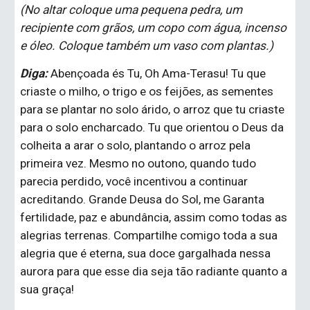
(No altar coloque uma pequena pedra, um 
recipiente com grãos, um copo com água, incenso 
e óleo. Coloque também um vaso com plantas.)
Diga:
 Abençoada és Tu, Oh Ama-Terasu! Tu que 
criaste o milho, o trigo e os feijões, as sementes 
para se plantar no solo árido, o arroz que tu criaste 
para o solo encharcado. Tu que orientou o Deus da 
colheita a arar o solo, plantando o arroz pela 
primeira vez. Mesmo no outono, quando tudo 
parecia perdido, você incentivou a continuar 
acreditando. Grande Deusa do Sol, me Garanta 
fertilidade, paz e abundância, assim como todas as 
alegrias terrenas. Compartilhe comigo toda a sua 
alegria que é eterna, sua doce gargalhada nessa 
aurora para que esse dia seja tão radiante quanto a 
sua graça!