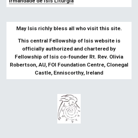
Irmandade de Isis Liturgia
May Isis richly bless all who visit this site.
This central Fellowship of Isis website is
officially authorized and chartered by
Fellowship of Isis co-founder Rt. Rev. Olivia
Robertson, AU, FOI Foundation Centre, Clonegal
Castle, Enniscorthy, Ireland