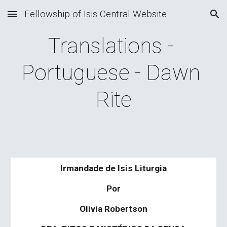
Fellowship of Isis Central Website
Skip to main content
Skip to navigation
Translations - 
Portuguese - Dawn 
Rite
Irmandade de Isis Liturgia
Por
Olivia Robertson