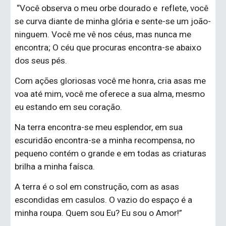
 “Você observa o meu orbe dourado e  reflete, você 
se curva diante de minha glória e sente-se um joão-
ninguem. Você me vê nos céus, mas nunca me 
encontra; O céu que procuras encontra-se abaixo 
dos seus pés.
Com ações gloriosas você me honra, cria asas me 
voa até mim, você me oferece a sua alma, mesmo 
eu estando em seu coração.
Na terra encontra-se meu esplendor, em sua 
escuridão encontra-se a minha recompensa, no 
pequeno contém o grande e em todas as criaturas 
brilha a minha faísca.
A terra é o sol em construção, com as asas 
escondidas em casulos. O vazio do espaço é a 
minha roupa. Quem sou Eu? Eu sou o Amor!”