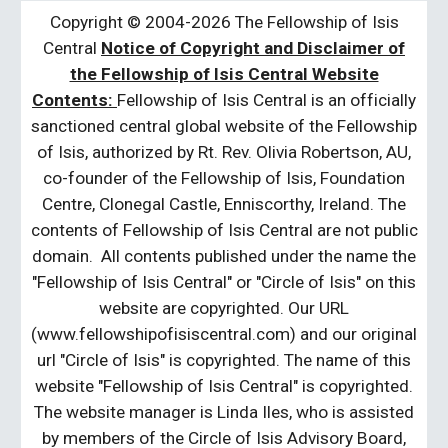
Copyright © 2004-2026 The Fellowship of Isis
Central
Notice of Copyright and Disclaimer of
the Fellowship of Isis Central Website
Contents:
Fellowship of Isis Central is an officially
sanctioned central global website of the Fellowship
of Isis, authorized by Rt. Rev. Olivia Robertson, AU,
co-founder of the Fellowship of Isis, Foundation
Centre, Clonegal Castle, Enniscorthy, Ireland. The
contents of Fellowship of Isis Central are not public
domain. All contents published under the name the
"Fellowship of Isis Central" or "Circle of Isis" on this
website are copyrighted. Our URL
(www.fellowshipofisiscentral.com) and our original
url "Circle of Isis" is copyrighted. The name of this
website "Fellowship of Isis Central" is copyrighted.
The website manager is Linda Iles, who is assisted
by members of the Circle of Isis Advisory Board,