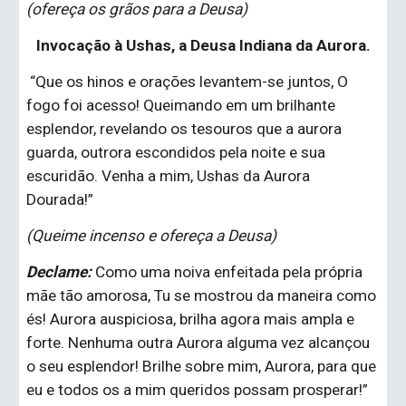
(ofereça os grãos para a Deusa)
Invocação à Ushas, a Deusa Indiana da Aurora.
 “Que os hinos e orações levantem-se juntos, O 
fogo foi acesso! Queimando em um brilhante 
esplendor, revelando os tesouros que a aurora 
guarda, outrora escondidos pela noite e sua 
escuridão. Venha a mim, Ushas da Aurora 
Dourada!”
(Queime incenso e ofereça a Deusa)
Declame: 
Como uma noiva enfeitada pela própria 
mãe tão amorosa, Tu se mostrou da maneira como 
és! Aurora auspiciosa, brilha agora mais ampla e 
forte. Nenhuma outra Aurora alguma vez alcançou 
o seu esplendor! Brilhe sobre mim, Aurora, para que 
eu e todos os a mim queridos possam prosperar!”