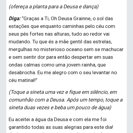
(ofereça a planta para a Deusa e dança)
Diga: 
“Graças a Ti, Oh Deusa Grainne, o sol das 
estações que enquanto caminhas pelo céu com 
seus pés fortes nas alturas, tudo ao redor vai 
mudando. Tu que és a mãe gentil das estrelas, 
mergulhas no misterioso oceano sem se machucar 
e sem sentir dor para então despertar em suas 
ondas calmas como uma jovem rainha, que 
desabrocha. Eu me alegro com o seu levantar no 
céu matinal!”
(Toque a sineta uma vez e fique em silêncio, em 
comunhão com a Deusa. Após um tempo, toque a 
sineta duas vezes e beba um pouco de água)
Eu aceitei a água da Deusa e com ela me foi 
garantido todas as suas alegrias para este dia! 